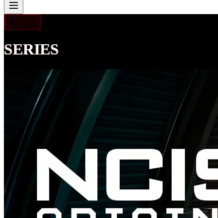
Volver
SERIES