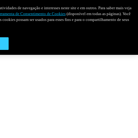
tividades de navegação e interesses neste site e em outros. Para saber mais veja
rramenta de Consentimento de Cookies
(disponível em todas as páginas). Você
 os cookies possam ser usados para esses fins e para o compartilhamento de seus