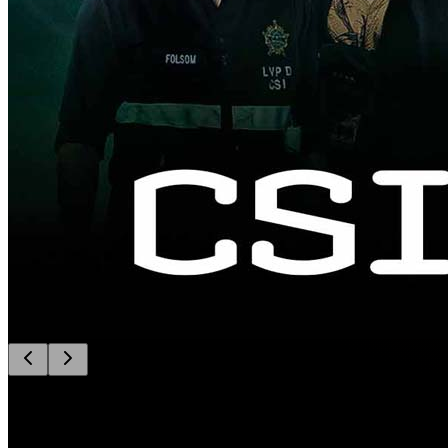
Criminal Minds: Evolution