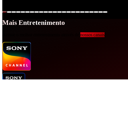
Uma equipe de criminalistas especialistas do FBI tem como especialid
Mais Entretenimento
Acesse o melhor entretenimento através de
nossos canais
CONECTAR
Entre em Contato