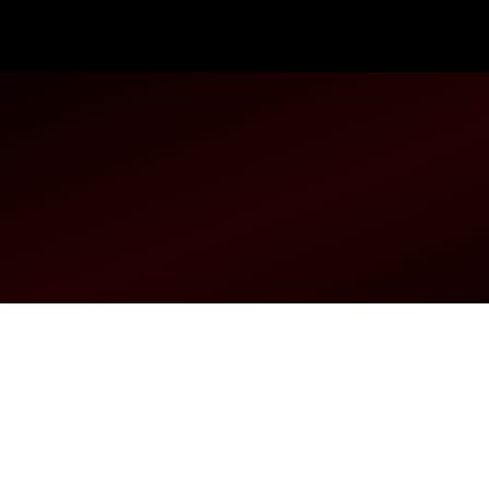
ade analisar a mente dos assassinos em série mais complicados.