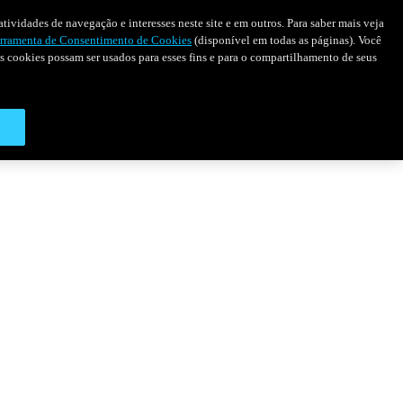
tividades de navegação e interesses neste site e em outros. Para saber mais veja
rramenta de Consentimento de Cookies
(disponível em todas as páginas). Você
 os cookies possam ser usados para esses fins e para o compartilhamento de seus