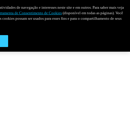
tividades de navegação e interesses neste site e em outros. Para saber mais veja
rramenta de Consentimento de Cookies
(disponível em todas as páginas). Você
 os cookies possam ser usados para esses fins e para o compartilhamento de seus