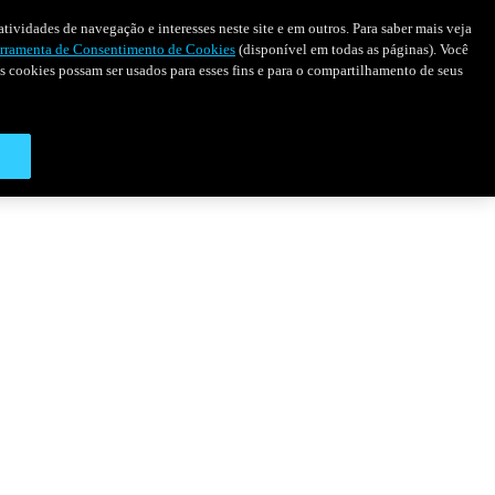
tividades de navegação e interesses neste site e em outros. Para saber mais veja
rramenta de Consentimento de Cookies
(disponível em todas as páginas). Você
 os cookies possam ser usados para esses fins e para o compartilhamento de seus