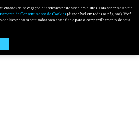
tividades de navegação e interesses neste site e em outros. Para saber mais veja
rramenta de Consentimento de Cookies
(disponível em todas as páginas). Você
 os cookies possam ser usados para esses fins e para o compartilhamento de seus