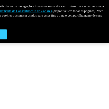
tividades de navegação e interesses neste site e em outros. Para saber mais veja
rramenta de Consentimento de Cookies
(disponível em todas as páginas). Você
 os cookies possam ser usados para esses fins e para o compartilhamento de seus