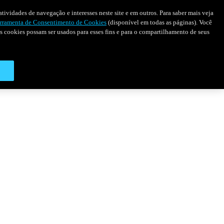
tividades de navegação e interesses neste site e em outros. Para saber mais veja
rramenta de Consentimento de Cookies
(disponível em todas as páginas). Você
 os cookies possam ser usados para esses fins e para o compartilhamento de seus