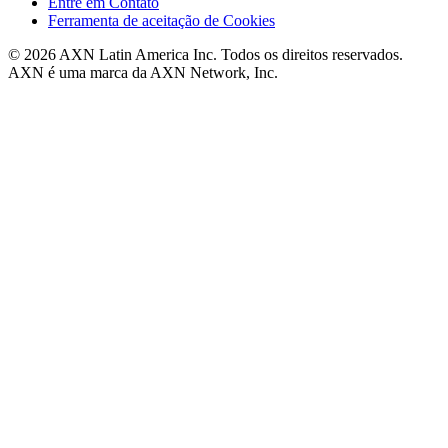
Entre em Contato
Ferramenta de aceitação de Cookies
© 2026 AXN Latin America Inc. Todos os direitos reservados.
AXN é uma marca da AXN Network, Inc.